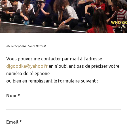
© Crédit photo : Claire Dufféal
Vous pouvez me contacter par mail à l’adresse
djgoodka@yahoo.fr
en n’oubliant pas de préciser votre
numéro de téléphone
ou bien en remplissant le formulaire suivant :
Nom
*
Email
*